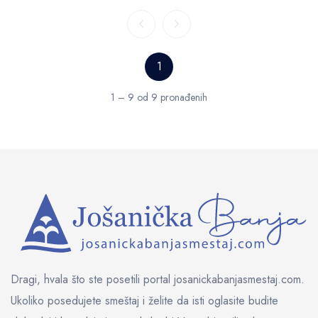
1
1 – 9 od 9 pronađenih
Dragi, hvala što ste posetili portal josanickabanjasmestaj.com.
Ukoliko posedujete smeštaj i želite da isti oglasite budite