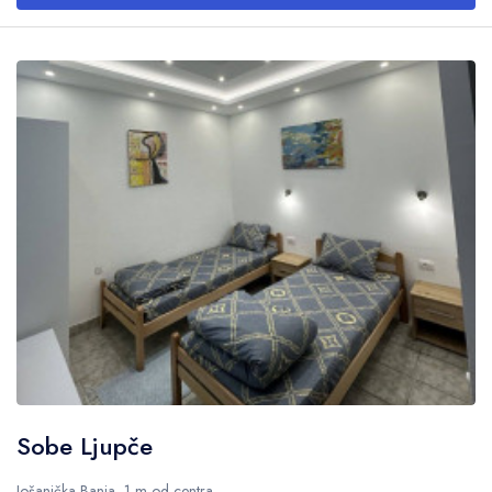
Sobe Ljupče
Jošanička Banja, 1 m od centra