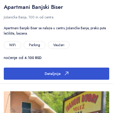
Apartmani Banjski Biser
Jošanička Banja, 100 m od centra
Apartmani Banjski Biser se nalaze u centru Jošaničke Banje, preko puta
lečilišta, bazena.
WiFi
Parking
Vaučeri
noćenje od
4.100 RSD
Detaljnije