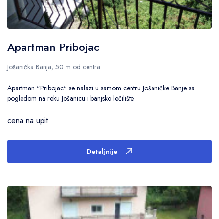
Apartman Pribojac
Jošanička Banja, 50 m od centra
Apartman "Pribojac" se nalazi u samom centru Jošaničke Banje sa
pogledom na reku Jošanicu i banjsko lečilište.
cena na upit
Detaljnije