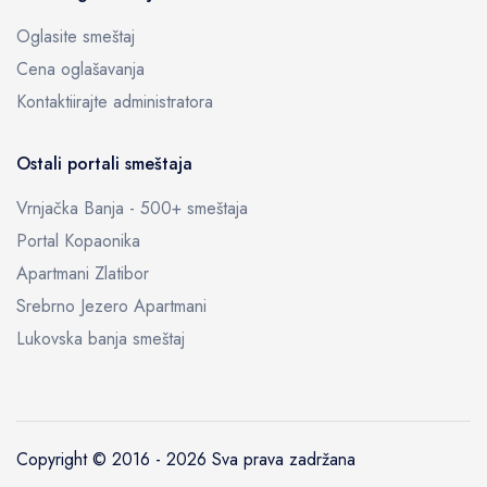
Oglasite smeštaj
Cena oglašavanja
Kontaktiirajte administratora
Ostali portali smeštaja
Vrnjačka Banja - 500+ smeštaja
Portal Kopaonika
Apartmani Zlatibor
Srebrno Jezero Apartmani
Lukovska banja smeštaj
Copyright © 2016 -
2026 Sva prava zadržana