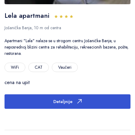
Lela apartmani
Jošanička Banja, 10 m od centra
Apartmani "Lela" nalaze se u strogom centru Jošaničke Banje, u
neposrednoj blizini centra za rehabilitaciju, rekreacionih bazena, pošte,
restorana.
WiFi
CAT
Vaučeri
cena na upit
Detaljnije