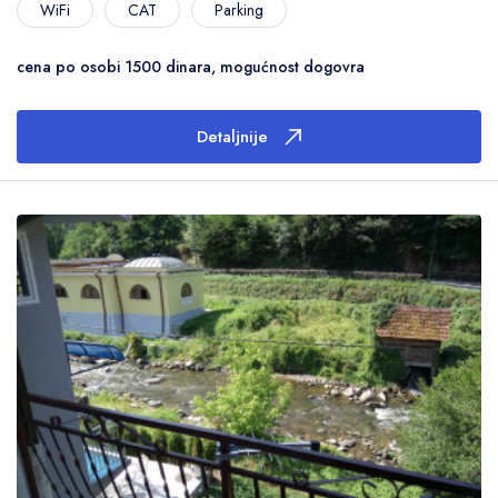
WiFi
CAT
Parking
cena po osobi 1500 dinara, mogućnost dogovra
Detaljnije