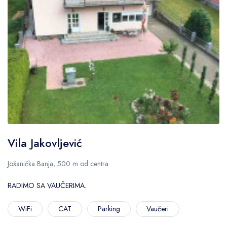
Vila Jakovljević
Jošanička Banja, 500 m od centra
RADIMO SA VAUČERIMA.
WiFi
CAT
Parking
Vaučeri